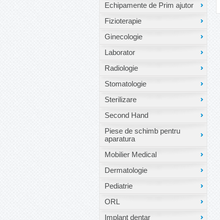
Echipamente de Prim ajutor
Fizioterapie
Ginecologie
Laborator
Radiologie
Stomatologie
Sterilizare
Second Hand
Piese de schimb pentru
aparatura
Mobilier Medical
Dermatologie
Pediatrie
ORL
Implant dentar