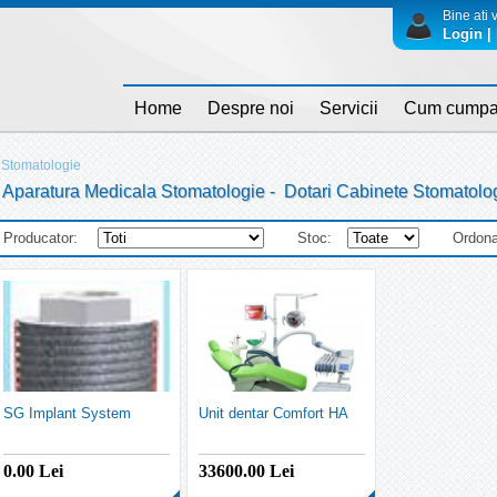
Bine ati v
Login | 
Home
Despre noi
Servicii
Cum cumpa
Stomatologie
Aparatura Medicala Stomatologie - Dotari Cabinete Stomatolo
Producator:
Stoc:
Ordona
SG Implant System
Unit dentar Comfort HA
0.00
Lei
33600.00
Lei