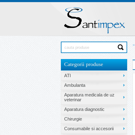
»
Categorii produse
ATI
Ambulanta
Aparatura medicala de uz
veterinar
Aparatura diagnostic
Chirurgie
Consumabile si accesorii