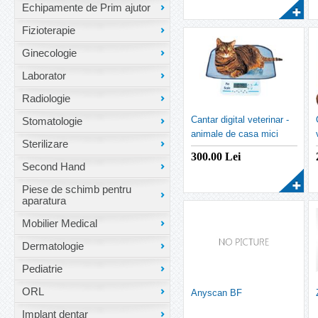
Echipamente de Prim ajutor
Fizioterapie
Ginecologie
Laborator
Radiologie
Cantar digital veterinar -
Stomatologie
animale de casa mici
Sterilizare
300.00
Lei
Second Hand
Piese de schimb pentru
aparatura
Mobilier Medical
Dermatologie
Pediatrie
ORL
Anyscan BF
Implant dentar