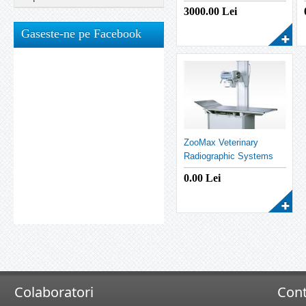
3000.00
Lei
Gaseste-ne pe Facebook
ZooMax Veterinary
Radiographic Systems
WHITE
0.00
Lei
Colaboratori
Cont