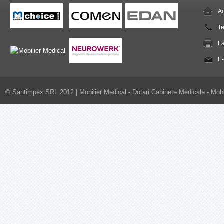
Ad
T
F
E-
© Santimpex SRL 2012 |
Mobilier Medical - Dotari Cabinete Medicale - Mobi