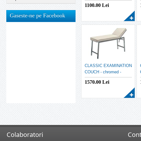
1100.00
Lei
Gaseste-ne pe Facebook
CLASSIC EXAMINATION
COUCH - chromed -
beige
1570.00
Lei
Colaboratori
Cont