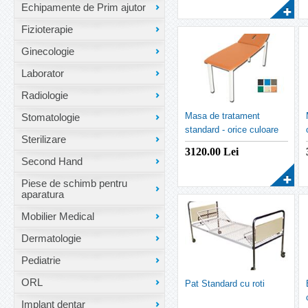
Echipamente de Prim ajutor
Fizioterapie
Ginecologie
Laborator
Radiologie
Masa de tratament
Stomatologie
standard - orice culoare
Sterilizare
3120.00
Lei
Second Hand
Piese de schimb pentru
aparatura
Mobilier Medical
Dermatologie
Pediatrie
ORL
Pat Standard cu roti
Implant dentar