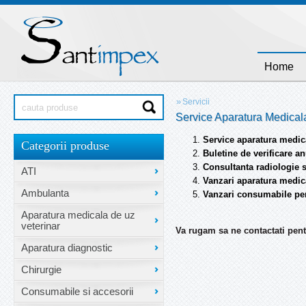
Home
»
Servicii
Service Aparatura Medicala
Service aparatura medical
Categorii produse
Buletine de verificare an
Consultanta radiologie 
ATI
Vanzari aparatura medic
Ambulanta
Vanzari consumabile pe
Aparatura medicala de uz
veterinar
Va rugam sa ne contactati pent
Aparatura diagnostic
Chirurgie
Consumabile si accesorii