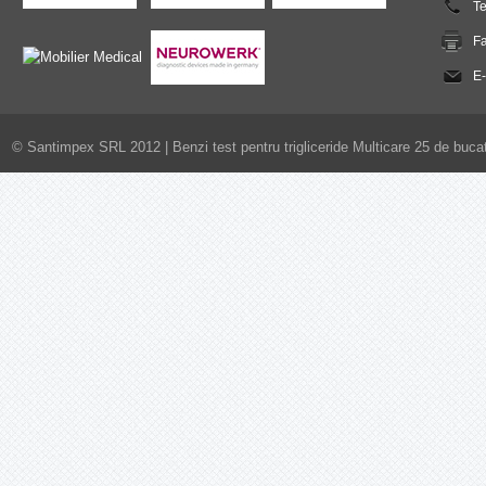
T
F
E-
© Santimpex SRL 2012 |
Benzi test pentru trigliceride Multicare 25 de bucat