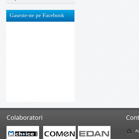
Gaseste-ne pe Facebook
Colaboratori
Cont
Ad