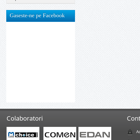
Gaseste-ne pe Facebook
Colaboratori
Cont
Ad