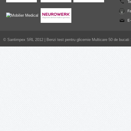
T
F
E-
© Santimpex SRL 2012 |
Benzi test pentru glicemie Multicare 50 de bucati 