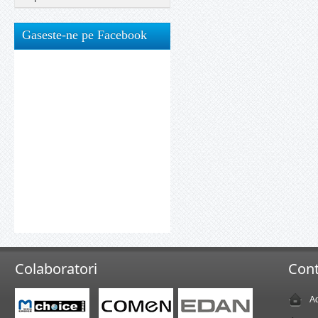
Gaseste-ne pe Facebook
Colaboratori
Cont
Ad