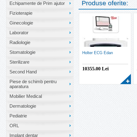
Produse oferite:
Echipamente de Prim ajutor
Fizioterapie
Ginecologie
Laborator
Radiologie
Stomatologie
Holter ECG Edan
Sterilizare
10355.00
Lei
Second Hand
Piese de schimb pentru
aparatura
Mobilier Medical
Dermatologie
Pediatrie
ORL
Implant dentar